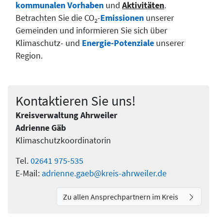
kommunalen Vorhaben
und
Aktivitäten
.
Betrachten Sie die CO
-
Emissionen
unserer
2
Gemeinden und informieren Sie sich über
Klimaschutz- und
Energie-Potenziale
unserer
Region.
Kontaktieren Sie uns!
Kreisverwaltung Ahrweiler
Adrienne Gäb
Klimaschutzkoordinatorin
Tel.
02641 975-535
E-Mail:
adrienne.gaeb@kreis-ahrweiler.de
Zu allen Ansprechpartnern im Kreis