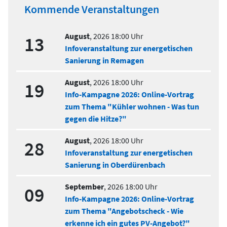
Kommende Veranstaltungen
August
,
2026
18:00 Uhr
13
Infoveranstaltung zur energetischen
Sanierung in Remagen
August
,
2026
18:00 Uhr
19
Info-Kampagne 2026: Online-Vortrag
zum Thema "Kühler wohnen - Was tun
gegen die Hitze?"
August
,
2026
18:00 Uhr
28
Infoveranstaltung zur energetischen
Sanierung in Oberdürenbach
September
,
2026
18:00 Uhr
09
Info-Kampagne 2026: Online-Vortrag
zum Thema "Angebotscheck - Wie
erkenne ich ein gutes PV-Angebot?"