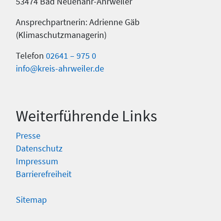
53474 Bad Neuenahr-Ahrweiler
Ansprechpartnerin: Adrienne Gäb
(Klimaschutzmanagerin)
Telefon
02641 – 975 0
info@kreis-ahrweiler.de
Weiterführende Links
Presse
Datenschutz
Impressum
Barrierefreiheit
Sitemap